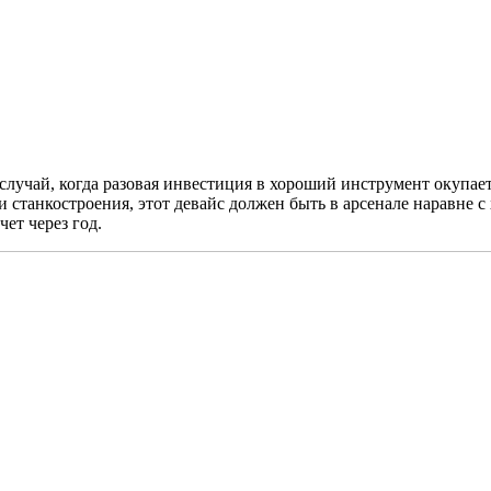
лучай, когда разовая инвестиция в хороший инструмент окупает
 станкостроения, этот девайс должен быть в арсенале наравне с
чет через год.