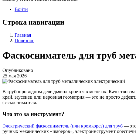
Войти
Строка навигации
Главная
Полезное
Фаскосниматель для труб мет
Опубликовано
25 мая 2026
В трубопроводном деле дьявол кроется в мелочах. Качество св
край, заусенец или неровная геометрия — это не просто дефек
фаскоснимателя.
Что это за инструмент?
Электрический фаскосниматель (или кромкорез) для труб
— это
ручных механических «шаберов», электроинструмент обеспечив