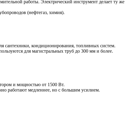
мительной работы. Электрический инструмент делает ту же
убопроводов (нефтегаз, химия).
 для сантехники, кондиционирования, топливных систем.
ользуются для магистральных труб до 300 мм и более.
ктором и мощностью от 1500 Вт.
чно работают медленнее, но с большим усилием.