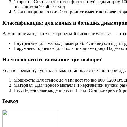
Скорость: Снять аккуратную фаску с трубы диаметром 1
операцию за 30–40 секунд.
Угол и ширина полки: Электроинструмент позволяет задат
Классификация: для малых и больших диаметро
Важно понимать, что «электрический фаскосниматель» — это о
Внутренние (для малых диаметров): Используются для тру
Наружные/Торцевые (для больших диаметров): Надеваются
На что обратить внимание при выборе?
Если вы решаете, купить ли такой станок для цеха или бригады
Мощность: Для стенок до 4 мм достаточно 800–1200 Вт. 
Материал: Для черного металла и нержавейки нужны раз
Вес: Переносные модели весят 3–5 кг. Стационарные (при
Вывод