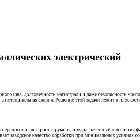
аллических электрический
арного шва, долговечность магистрали и даже безопасность мон
т, а потенциальная авария. Решение этой задачи лежит в плоско
 переносной электроинструмент, предназначенный для снятия фас
ает заводское качество обработки при минимальных усилиях со