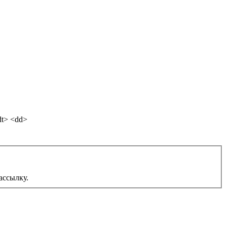
dt> <dd>
ассылку.