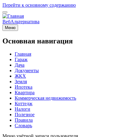
Перейти к основному содержанию
ВебАльтернатива
Меню
Основная навигация
Главная
Гараж
Дача
Документы
ЖКХ
Земля
Ипотека
Квартира
Коммерческая недвижимость
Коттедж
Налоги
Полезное
Правила
Словарь
Меню учётной записи пользователя