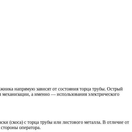
тажника напрямую зависят от состояния торца трубы. Острый
сти механизации, а именно — использования электрического
ки (скоса) с торца трубы или листового металла. В отличие от
 стороны оператора.