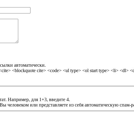
ссылки автоматически.
e> <blockquote cite> <code> <ul type> <ol start type> <li> <dl> <
ат. Например, для 1+3, введите 4.
и Вы человеком или представляете из себя автоматическую спам-р