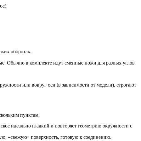
ос).
зких оборотах.
ые. Обычно в комплекте идут сменные ножи для разных углов
ружности или вокруг оси (в зависимости от модели), строгают
скольким пунктам:
скос идеально гладкий и повторяет геометрию окружности с
тую, «свежую» поверхность, готовую к соединению.