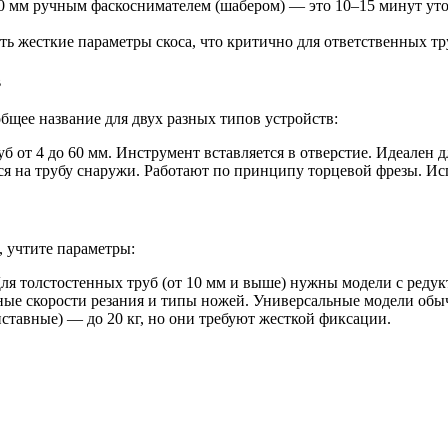
00 мм ручным фаскоснимателем (шабером) — это 10–15 минут уто
ь жесткие параметры скоса, что критично для ответственных тр
в
бщее название для двух разных типов устройств:
б от 4 до 60 мм. Инструмент вставляется в отверстие. Идеален
 на трубу снаружи. Работают по принципу торцевой фрезы. Исп
, учтите параметры:
Для толстостенных труб (от 10 мм и выше) нужны модели с реду
ные скорости резания и типы ножей. Универсальные модели обы
ставные) — до 20 кг, но они требуют жесткой фиксации.