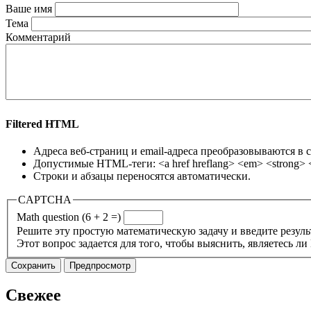
Ваше имя
Тема
Комментарий
Filtered HTML
Адреса веб-страниц и email-адреса преобразовываются в 
Допустимые HTML-теги: <a href hreflang> <em> <strong> <cit
Строки и абзацы переносятся автоматически.
CAPTCHA
Math question (6 + 2 =)
Решите эту простую математическую задачу и введите результ
Этот вопрос задается для того, чтобы выяснить, являетесь л
Свежее